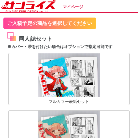
マイページ
ご入稿予定の商品を選択してください
同人誌セット
※カバー・帯を付けたい場合はオプションで指定可能です
フルカラー表紙セット